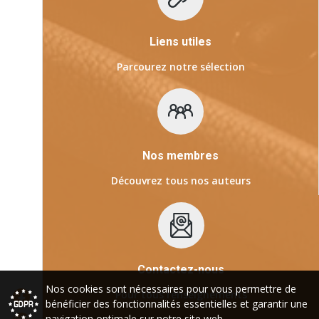
Liens utiles
Parcourez notre sélection
Nos membres
Découvrez tous nos auteurs
Contactez-nous
Nos cookies sont nécessaires pour vous permettre de
Pour tous renseignements
bénéficier des fonctionnalités essentielles et garantir une
navigation optimale sur notre site web.