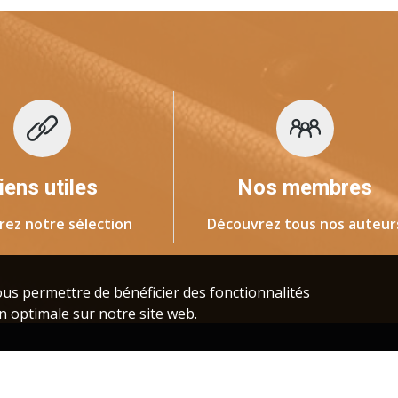
iens utiles
Nos membres
rez notre sélection
Découvrez tous nos auteur
us permettre de bénéficier des fonctionnalités
n optimale sur notre site web.