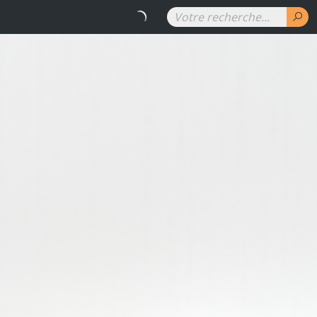
RENAUD DENUIT - Les couleurs 