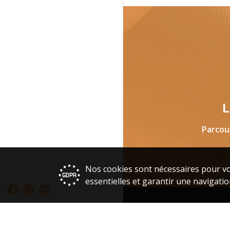
L
Parcou
Nos cookies sont nécessaires pour vo
essentielles et garantir une navigatio