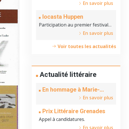
En savoir plus
Iocasta Huppen
Participation au premier festival
du film japonais de Bruxelles (19
En savoir plus
septembre 2021)
Voir toutes les actualités
Actualité littéraire
En hommage à Marie-
Claire Beyer
En savoir plus
Prix Littéraire Grenades
Appel à candidatures.
En savoir plus