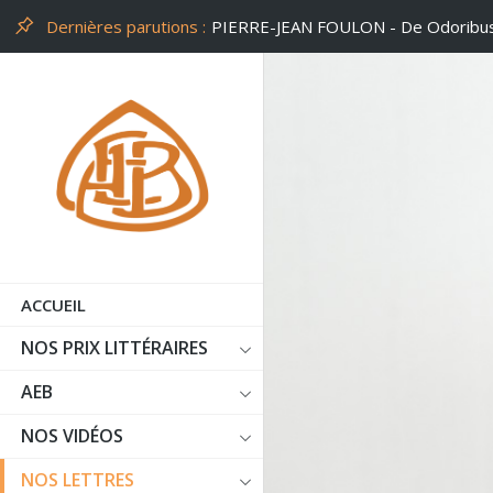
Dernières parutions :
PHILIPPE LEUCKX - Un peu d'air
ACCUEIL
NOS PRIX LITTÉRAIRES
AEB
NOS VIDÉOS
NOS LETTRES