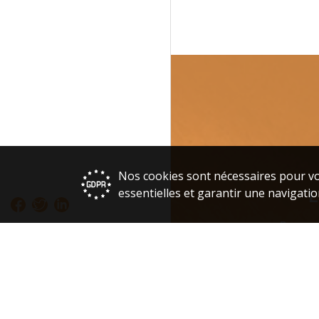
Nos cookies sont nécessaires pour vo
essentielles et garantir une navigatio
L
Parcou