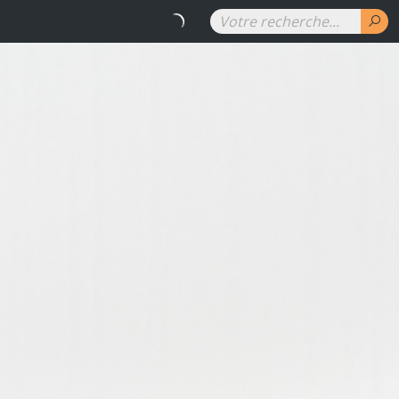
RENAUD DENUIT - Les couleurs 