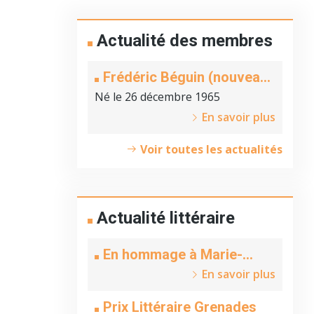
Actualité des membres
Frédéric Béguin (nouveau
membre)
Né le 26 décembre 1965
En savoir plus
Voir toutes les actualités
Actualité littéraire
En hommage à Marie-
Claire Beyer
En savoir plus
Prix Littéraire Grenades