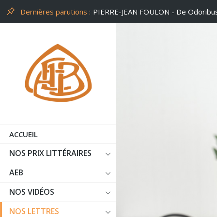
Dernières parutions :
PHILIPPE LEUCKX - Un peu d'air
ACCUEIL
NOS PRIX LITTÉRAIRES
AEB
NOS VIDÉOS
NOS LETTRES