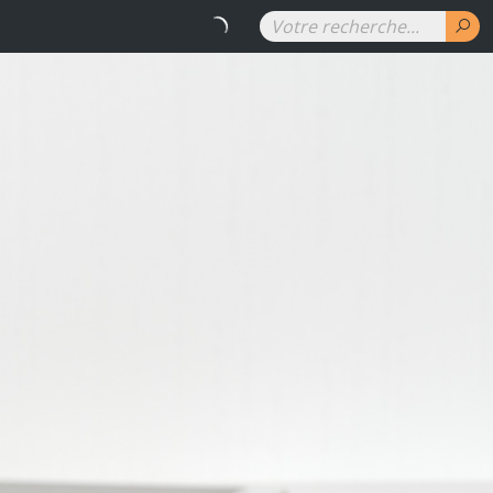
RENAUD DENUIT - Les couleurs 