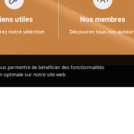
iens utiles
Nos membres
rez notre sélection
Découvrez tous nos auteur
us permettre de bénéficier des fonctionnalités
n optimale sur notre site web.