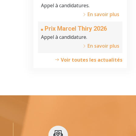
Appel à candidatures.
En savoir plus
Prix Marcel Thiry 2026
Appel à candidature.
En savoir plus
Voir toutes les actualités