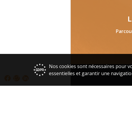
L
Parcou
Nos cookies sont nécessaires pour vo
essentielles et garantir une navigatio