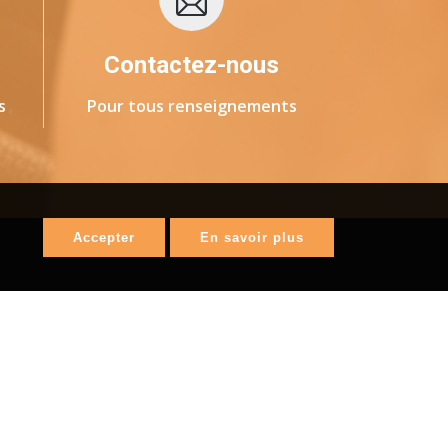
Contactez-nous
s
Pour tous renseignements
Accepter
En savoir plus