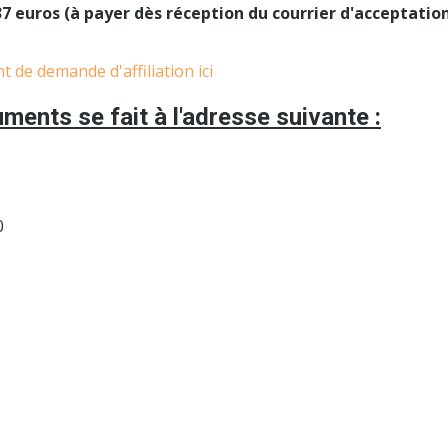
37 euros (à payer dès réception du courrier d'acceptatio
 de demande d'affiliation ici
ments se fait à l'adresse suivante :
0