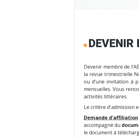
DEVENIR
Devenir membre de l’AEB
la revue trimestrielle 
ou d’une invitation à 
mensuelles. Vous rencont
activités littéraires.
Le critère d'admission es
Demande d'affiliation
accompagné du
docume
le document à téléchar