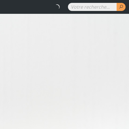
RENAUD DENUIT - Les couleurs 