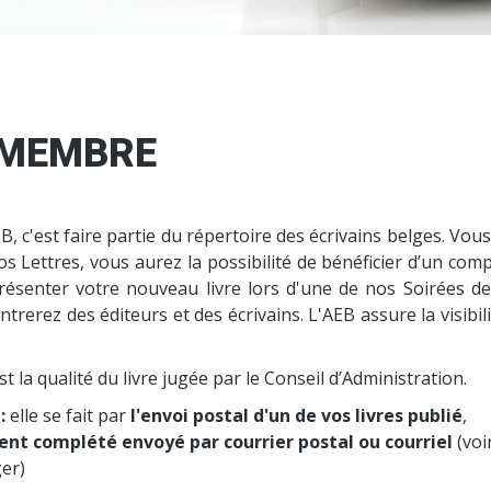
 MEMBRE
, c'est faire partie du répertoire des écrivains belges. Vou
Nos Lettres, vous aurez la possibilité de bénéficier d’un co
présenter votre nouveau livre lors d'une de nos Soirées de
rerez des éditeurs et des écrivains. L'AEB assure la visibil
t la qualité du livre jugée par le Conseil d’Administration.
:
elle se fait par
l'envoi postal d'un de vos livres publié
,
nt complété envoyé par courrier postal ou courriel
(voi
ger)