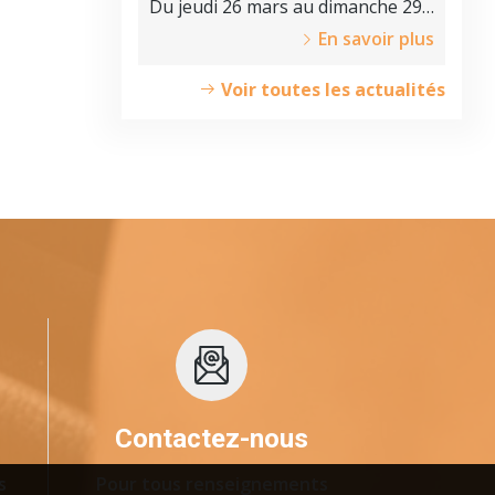
Du jeudi 26 mars au dimanche 29
mars 2026.
En savoir plus
Voir toutes les actualités
Contactez-nous
s
Pour tous renseignements