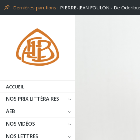
Dernières parutions :
PHILIPPE LEUCKX - Un peu d'air
ACCUEIL
NOS PRIX LITTÉRAIRES
AEB
NOS VIDÉOS
NOS LETTRES