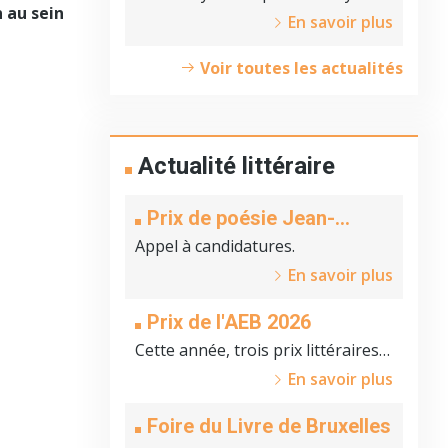
n au sein
En savoir plus
Voir toutes les actualités
Actualité littéraire
Prix de poésie Jean-
Michel Aubevert
Appel à candidatures.
En savoir plus
Prix de l'AEB 2026
Cette année, trois prix littéraires
seront remis par l'AEB.
En savoir plus
Foire du Livre de Bruxelles