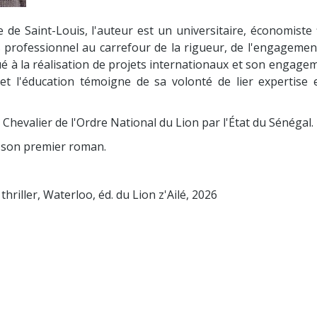
e de Saint-Louis, l'auteur est un universitaire, économiste 
 professionnel au carrefour de la rigueur, de l'engagement
bué à la réalisation de projets internationaux et son engag
et l'éducation témoigne de sa volonté de lier expertise 
e Chevalier de l'Ordre National du Lion par l'État du Sénégal.
 son premier roman.
, thriller, Waterloo, éd. du Lion z'Ailé, 2026