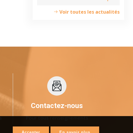
Voir toutes les actualités
Contactez-nous
s
Pour tous renseignements
Accepter
En savoir plus