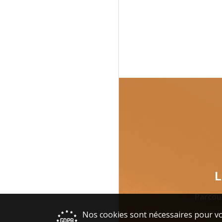
L
Parcou
Nos cookies sont nécessaires pour vo