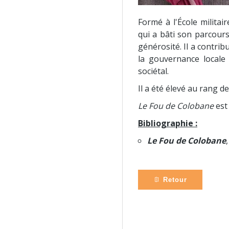
Formé à l'École militair
qui a bâti son parcours
générosité. Il a contri
la gouvernance locale 
sociétal.
Il a été élevé au rang d
Le Fou de Colobane
est
Bibliographie :
Le Fou de Colobane
Retour