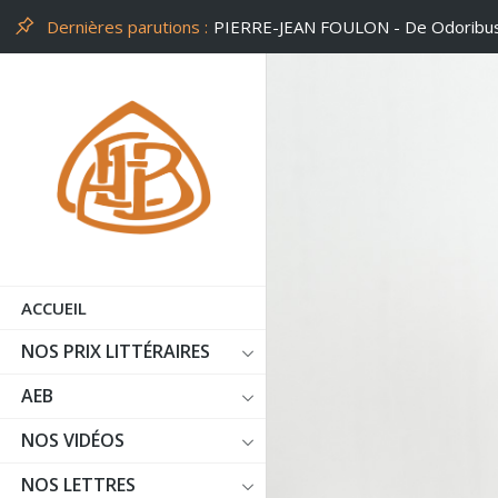
Dernières parutions :
PHILIPPE LEUCKX - Un peu d'air
ACCUEIL
NOS PRIX LITTÉRAIRES
AEB
NOS VIDÉOS
NOS LETTRES