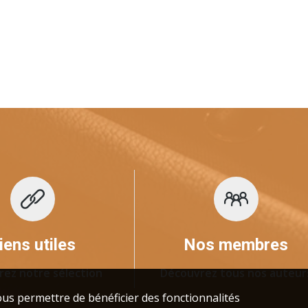
iens utiles
Nos membres
rez notre sélection
Découvrez tous nos auteur
us permettre de bénéficier des fonctionnalités