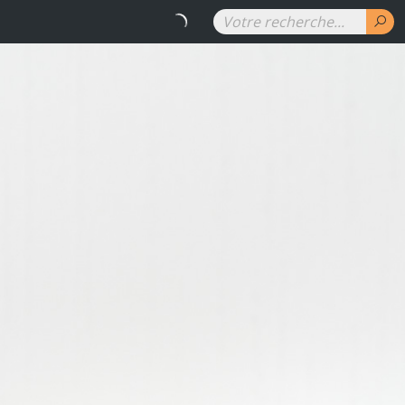
RENAUD DENUIT - Les couleurs 