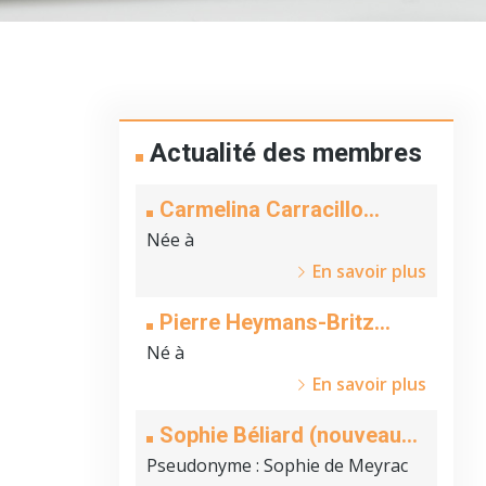
Actualité des membres
Carmelina Carracillo
(nouveau membre)
Née à
En savoir plus
Pierre Heymans-Britz
(nouveau membre)
Né à
En savoir plus
Sophie Béliard (nouveau
membre)
Pseudonyme
: Sophie de Meyrac