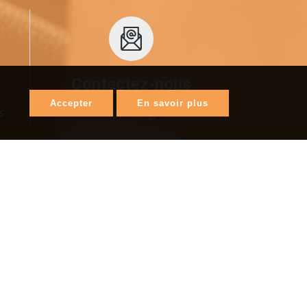
Contactez-nous
Accepter
En savoir plus
s
Pour tous renseignements