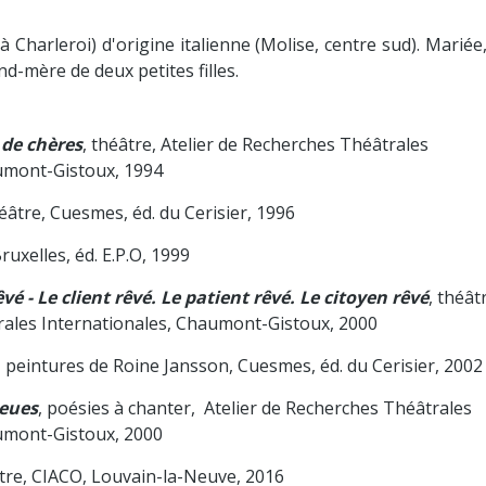
à Charleroi) d'origine italienne (Molise, centre sud). Marié
d-mère de deux petites filles.
 de chères
, théâtre, Atelier de Recherches Théâtrales
umont-Gistoux, 1994
héâtre, Cuesmes, éd. du Cerisier, 1996
ruxelles, éd. E.P.O, 1999
é - Le client rêvé. Le patient rêvé. Le citoyen rêvé
, théât
ales Internationales, Chaumont-Gistoux, 2000
t, peintures de Roine Jansson, Cuesmes, éd. du Cerisier, 2002
ieues
, poésies à chanter, Atelier de Recherches Théâtrales
umont-Gistoux, 2000
âtre, CIACO, Louvain-la-Neuve, 2016