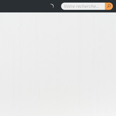
RENAUD DENUIT - Les couleurs 