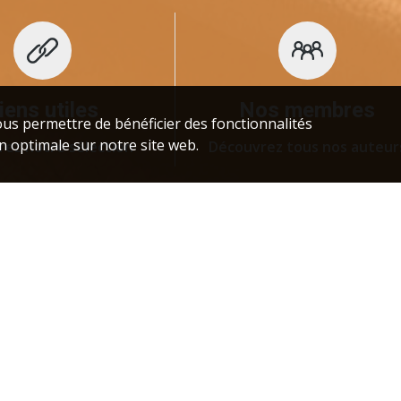
iens utiles
Nos membres
us permettre de bénéficier des fonctionnalités
n optimale sur notre site web.
rez notre sélection
Découvrez tous nos auteur