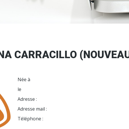
NA CARRACILLO (NOUVEA
)
Née à
le
Adresse :
Adresse mail :
Téléphone :