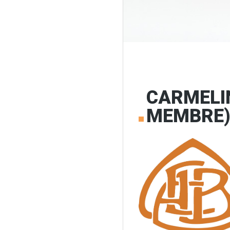
CARMELI
MEMBRE