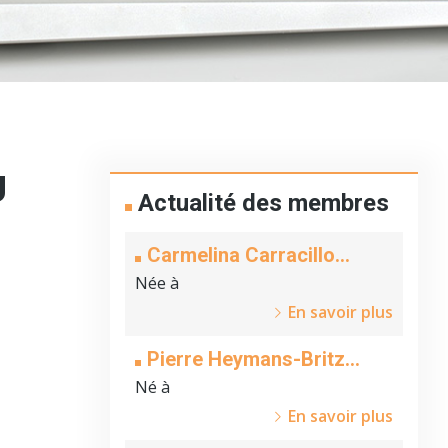
U
Actualité des membres
Carmelina Carracillo
(nouveau membre)
Née à
En savoir plus
Pierre Heymans-Britz
(nouveau membre)
Né à
En savoir plus