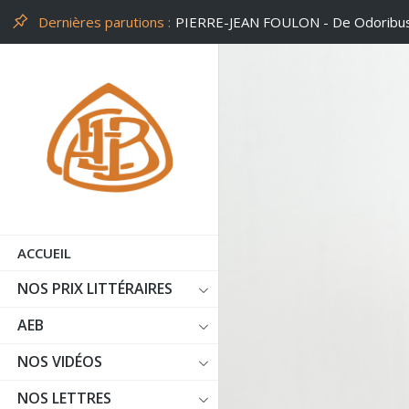
Dernières parutions :
PHILIPPE LEUCKX - Un peu d'air
ACCUEIL
NOS PRIX LITTÉRAIRES
AEB
NOS VIDÉOS
NOS LETTRES