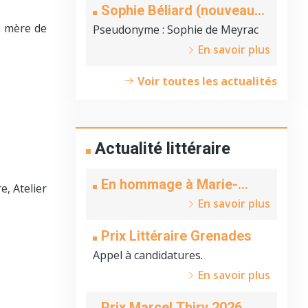
Sophie Béliard (nouveau
membre)
e, mère de
Pseudonyme
: Sophie de Meyrac
En savoir plus
Voir toutes les actualités
Actualité littéraire
En hommage à Marie-
re, Atelier
Claire Beyer
En savoir plus
Prix Littéraire Grenades
Appel à candidatures.
En savoir plus
Prix Marcel Thiry 2026