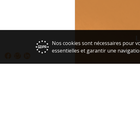
L
Nos cookies sont nécessaires pour vo
essentielles et garantir une navigatio
Parcou