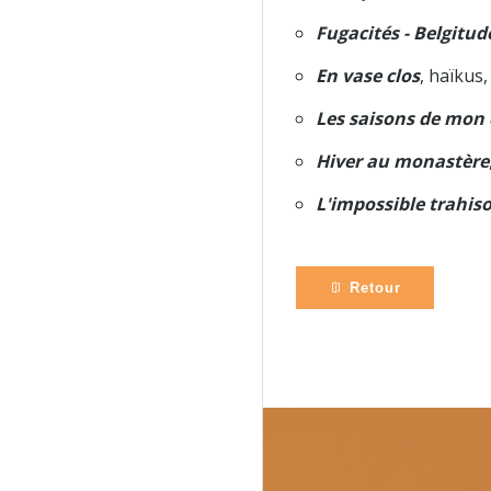
Fugacités - Belgitud
En vase clos
, haïkus
Les saisons de mon 
Hiver au monastère
L'impossible trahis
Retour