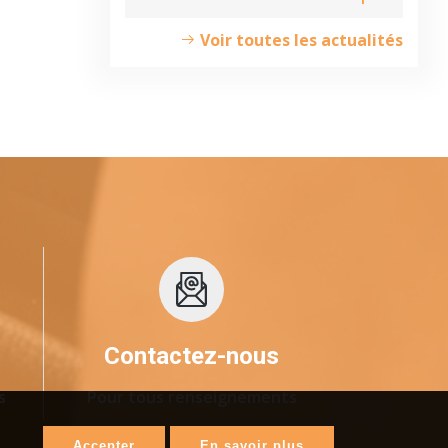
Voir toutes les actualités
Contactez-nous
s
Pour tous renseignements
Accepter
En savoir plus