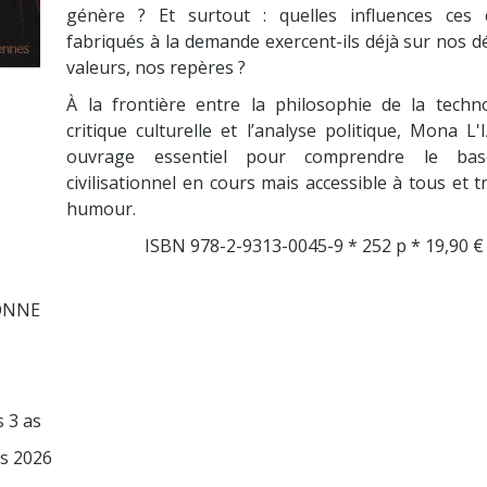
génère ? Et surtout : quelles influences ces 
fabriqués à la demande exercent-ils déjà sur nos dé
valeurs, nos repères ?
À la frontière entre la philosophie de la techno
critique culturelle et l’analyse politique, Mona L'
ouvrage essentiel pour comprendre le bas
civilisationnel en cours mais accessible à tous et t
humour.
ISBN 978-2-9313-0045-9 * 252 p * 19,90 €
SONNE
s 3 as
s 2026