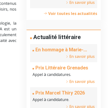
En savoir plus
contenus
sirs, nos
Voir toutes les actualités
logie, la
IA est un
culement
Actualité littéraire
raité avec
En hommage à Marie-
Claire Beyer
En savoir plus
Prix Littéraire Grenades
Appel à candidatures.
En savoir plus
Prix Marcel Thiry 2026
Appel à candidature.
En savoir plus