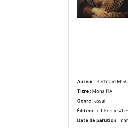
Auteur
: Bertrand MI
Titre
: Mona l'IA
Genre
: essai
Éditeur
: éd. Kennes/Le
Date de parution
: mar