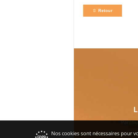
Retour
L
Parcou
Nos cookies sont nécessaires pour vo