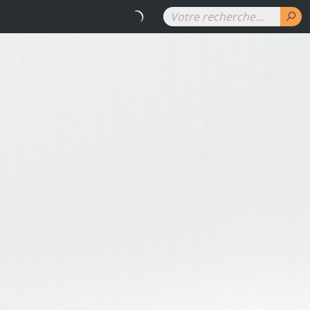
RENAUD DENUIT - Les couleurs 