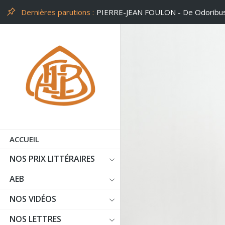
Dernières parutions :
PHILIPPE LEUCKX - Un peu d'air
ACCUEIL
NOS PRIX LITTÉRAIRES
AEB
NOS VIDÉOS
NOS LETTRES