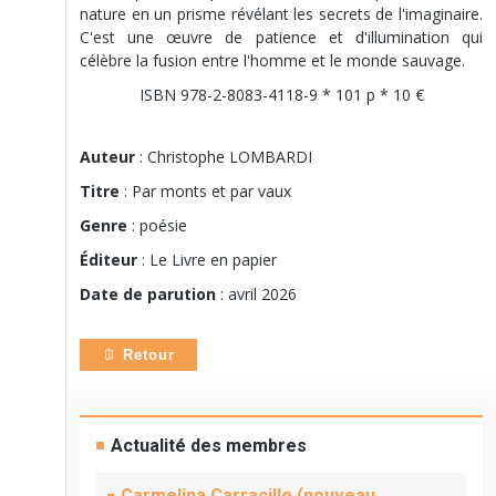
nature en un prisme révélant les secrets de l'imaginaire.
C'est une œuvre de patience et d'illumination qui
célèbre la fusion entre l'homme et le monde sauvage.
ISBN 978-2-8083-4118-9 * 101 p * 10 €
Auteur
: Christophe LOMBARDI
Titre
: Par monts et par vaux
Genre
: poésie
Éditeur
: Le Livre en papier
Date de parution
: avril 2026
Retour
Actualité des membres
Carmelina Carracillo (nouveau